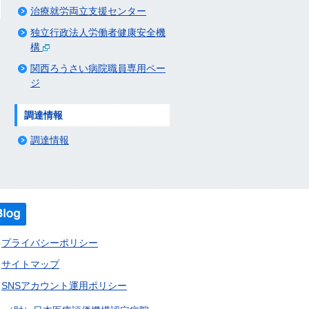
治療就労両立支援センター
独立行政法人労働者健康安全機
構
関西ろうさい病院職員専用ペー
ジ
調達情報
調達情報
プライバシーポリシー
サイトマップ
SNSアカウント運用ポリシー