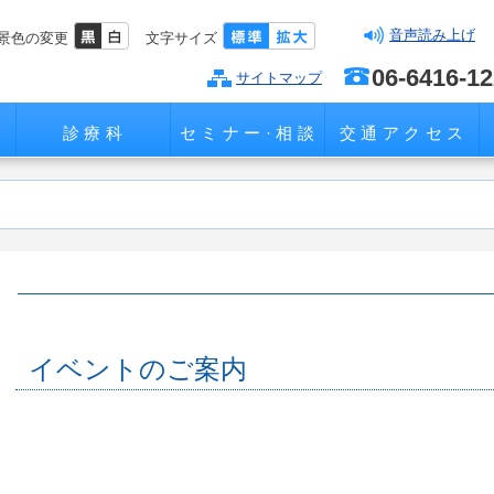
音声読み上げ
景色の変更
文字サイズ
06-6416-1
サイトマップ
診療科
セミナー·相談
交通アクセス
イベントのご案内