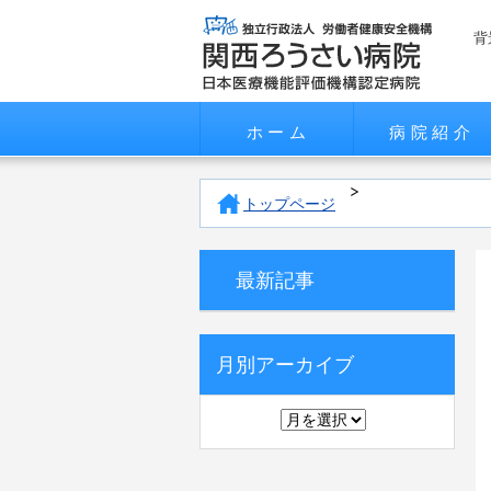
背
ホーム
病院紹介
トップページ
最新記事
月別アーカイブ