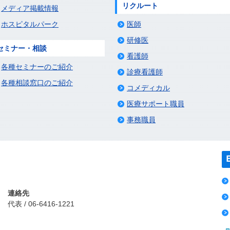
リクルート
メディア掲載情報
ホスピタルパーク
医師
研修医
セミナー・相談
看護師
各種セミナーのご紹介
診療看護師
各種相談窓口のご紹介
コメディカル
医療サポート職員
事務職員
連絡先
代表 / 06-6416-1221