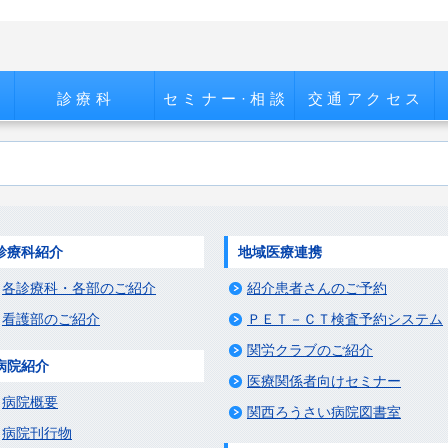
診療科
セミナー·相談
交通アクセス
診療科紹介
地域医療連携
各診療科・各部のご紹介
紹介患者さんのご予約
看護部のご紹介
ＰＥＴ－ＣＴ検査予約システム
関労クラブのご紹介
病院紹介
医療関係者向けセミナー
病院概要
関西ろうさい病院図書室
病院刊行物