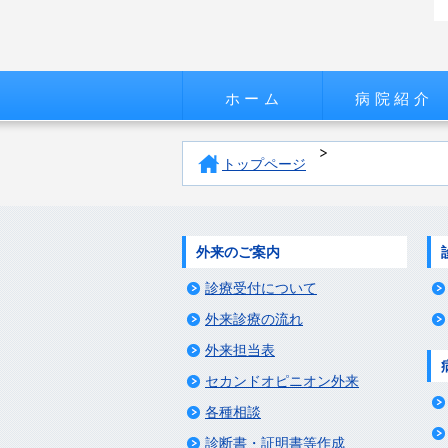
ホーム
病院紹介
トップページ
外来のご案内
診療受付について
外来診療の流れ
外来担当表
セカンドオピニオン外来
各種相談
診断書・証明書等作成