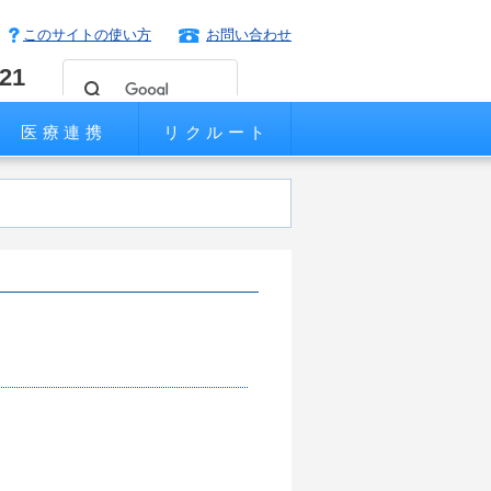
このサイトの使い方
お問い合わせ
221
医療連携
リクルート