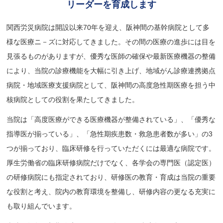
リーダーを育成します
関西労災病院は開設以来70年を迎え、阪神間の基幹病院として多
様な医療ニ－ズに対応してきました。その間の医療の進歩には目を
見張るものがありますが、優秀な医師の確保や最新医療機器の整備
により、当院の診療機能を大幅に引き上げ、地域がん診療連携拠点
病院・地域医療支援病院として、阪神間の高度急性期医療を担う中
核病院としての役割を果たしてきました。
当院は「高度医療ができる医療機器が整備されている」、「優秀な
指導医が揃っている」、「急性期疾患数・救急患者数が多い」の3
つが揃っており、臨床研修を行っていただくには最適な病院です。
厚生労働省の臨床研修病院だけでなく、各学会の専門医（認定医）
の研修病院にも指定されており、研修医の教育・育成は当院の重要
な役割と考え、院内の教育環境を整備し、研修内容の更なる充実に
も取り組んでいます。