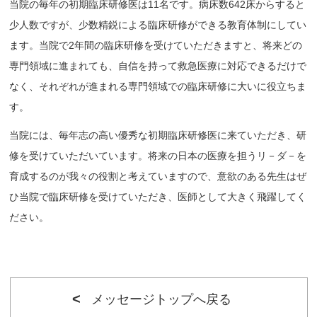
当院の毎年の初期臨床研修医は11名です。病床数642床からすると
少人数ですが、少数精鋭による臨床研修ができる教育体制にしてい
ます。当院で2年間の臨床研修を受けていただきますと、将来どの
専門領域に進まれても、自信を持って救急医療に対応できるだけで
なく、それぞれが進まれる専門領域での臨床研修に大いに役立ちま
す。
当院には、毎年志の高い優秀な初期臨床研修医に来ていただき、研
修を受けていただいています。将来の日本の医療を担うリ－ダ－を
育成するのが我々の役割と考えていますので、意欲のある先生はぜ
ひ当院で臨床研修を受けていただき、医師として大きく飛躍してく
ださい。
メッセージトップへ戻る