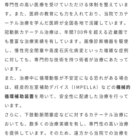
専門性の高い医療を受けていただける体制を整えていま
す。また、医師の教育にも力を入れており、当院でカテ
ーテル治療を学んだ医師が全国各地で活躍しています。
冠動脈カテーテル治療は、年間700件を超える近畿圏で
も豊富な治療実績を有しています。画像診断機器を駆使
し、慢性完全閉塞や高度石灰化病変といった複雑な症例
に対しても、専門的な技術を持つ術者が治療にあたって
います。
また、治療中に循環動態が不安定になる恐れがある場合
は、経皮的左室補助デバイス（IMPELLA）などの
機械的
循環補助装置
を用いて、安全性に配慮した治療を行って
います。
さらに、下肢動脈閉塞症などに対するカテーテル治療に
おいても、数多くの治療実績を有し、専門性の高い治療
を提供しています。そのため、遠方から当院での治療を