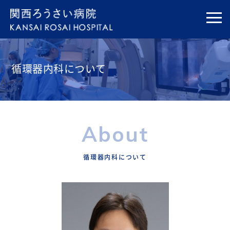
循環器内科について
About
循環器内科について