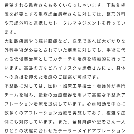
希望される患者さんも多くいらっしゃいます。下肢創処
置を必要とする重症虚血患者さんに対しては、整形外科
や形成外科と連携したトータルマネジメントを行ってい
ます。
大動脈疾患や心臓弁膜症など、従来であれば大がかりな
外科手術が必要とされていた疾患に対しても、手術に代
わる低侵襲治療としてカテーテル治療を積極的に行って
います。高齢の方などハイリスクな患者さんにも、身体
への負担を抑えた治療のご提案が可能です。
不整脈に対しては、医師・臨床工学技士・看護師が専門
チームを組み、最新の治療機器を用いて高度な不整脈ア
ブレーション治療を提供しています。心房細動を中心に
数多くのアブレーション治療を実施しており、複雑な症
例にも対応しています。また、全身麻酔や患者さん一人
ひとりの状態に合わせたテーラーメイドアブレーション