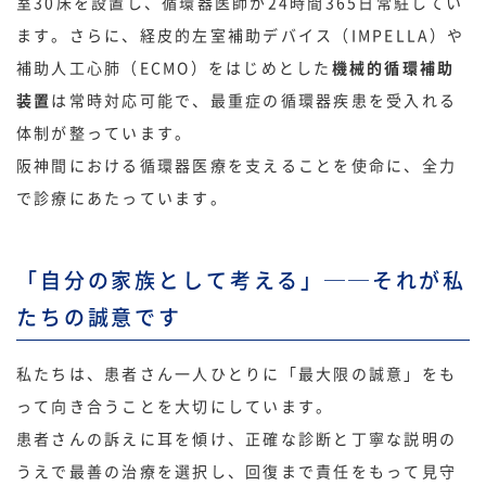
室30床を設置し、循環器医師が24時間365日常駐してい
ます。さらに、経皮的左室補助デバイス（IMPELLA）や
補助人工心肺（ECMO）をはじめとした
機械的循環補助
装置
は常時対応可能で、最重症の循環器疾患を受入れる
体制が整っています。
阪神間における循環器医療を支えることを使命に、全力
で診療にあたっています。
「自分の家族として考える」──それが私
たちの誠意です
私たちは、患者さん一人ひとりに「最大限の誠意」をも
って向き合うことを大切にしています。
患者さんの訴えに耳を傾け、正確な診断と丁寧な説明の
うえで最善の治療を選択し、回復まで責任をもって見守