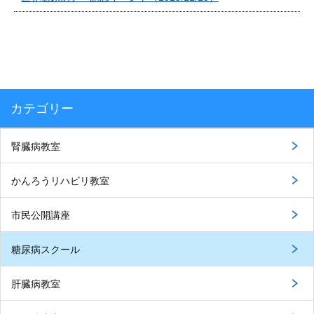
カテゴリー
腎臓病教室
かんろうリハビリ教室
市民公開講座
糖尿病スクール
肝臓病教室