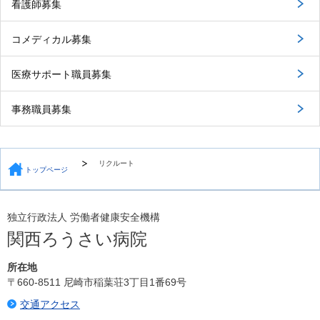
看護師募集
コメディカル募集
医療サポート職員募集
事務職員募集
リクルート
トップページ
独立行政法人 労働者健康安全機構
関西ろうさい病院
所在地
〒660-8511 尼崎市稲葉荘3丁目1番69号
交通アクセス