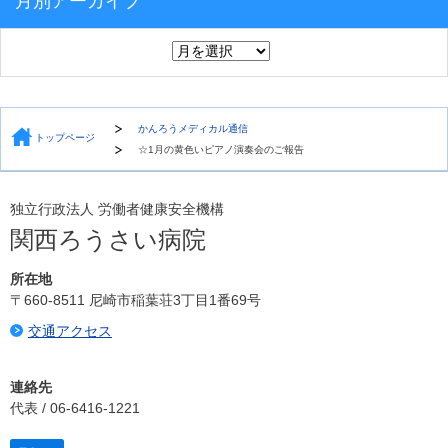
月別アーカイブ
かんろうメディカル通信
トップページ
☆1月の黄色いピアノ演奏会のご報告
独立行政法人 労働者健康安全機構
関西ろうさい病院
所在地
〒660-8511 尼崎市稲葉荘3丁目1番69号
交通アクセス
連絡先
代表 / 06-6416-1221