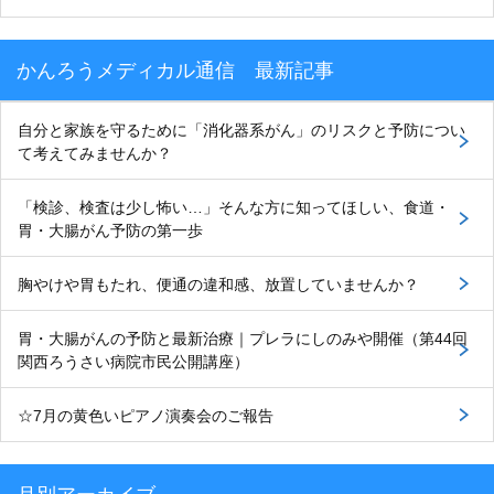
かんろうメディカル通信 最新記事
自分と家族を守るために「消化器系がん」のリスクと予防につい
て考えてみませんか？
「検診、検査は少し怖い…」そんな方に知ってほしい、食道・
胃・大腸がん予防の第一歩
胸やけや胃もたれ、便通の違和感、放置していませんか？
胃・大腸がんの予防と最新治療｜プレラにしのみや開催（第44回
関西ろうさい病院市民公開講座）
☆7月の黄色いピアノ演奏会のご報告