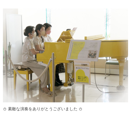
⛄ 素敵な演奏をありがとうございました ⛄