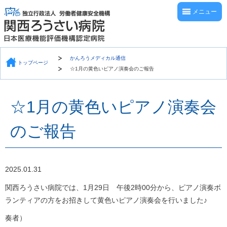
メニュー
かんろうメディカル通信
トップページ
☆1月の黄色いピアノ演奏会のご報告
☆1月の黄色いピアノ演奏会
のご報告
2025.01.31
関西ろうさい病院では、1月29日 午後2時00分から、ピアノ演奏ボ
ランティアの方をお招きして黄色いピアノ演奏会を行いました♪
奏者）