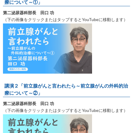
療について～①」
第二泌尿器科部長 田口 功
（下の画像をクリックまたはタップするとYouTubeに移動します）
講演２「前立腺がんと言われたら～前立腺がんの外科的治
療について～②」
第二泌尿器科部長 田口 功
（下の画像をクリックまたはタップするとYouTubeに移動します）