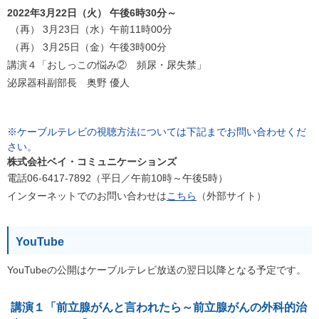
2022年3月22日（火） 午後6時30分～
（再） 3月23日（水）午前11時00分
（再） 3月25日（金）午後3時00分
講演４「おしっこの悩み② 頻尿・尿失禁」
泌尿器科副部長 奥野 優人
※ケーブルテレビの視聴方法については下記までお問い合わせくだ
さい。
株式会社ベイ・コミュニケーションズ
電話06-6417-7892（平日／午前10時～午後5時）
インターネットでのお問い合わせは
こちら
（外部サイト）
YouTube
YouTubeの公開はケーブルテレビ放送の翌日以降となる予定です。
講演１「前立腺がんと言われたら～前立腺がんの外科的治