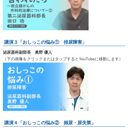
講演３「おしっこの悩み① 排尿障害」
泌尿器科副部長 奥野 優人
（下の画像をクリックまたはタップするとYouTubeに移動します）
講演４「おしっこの悩み② 頻尿・尿失禁」