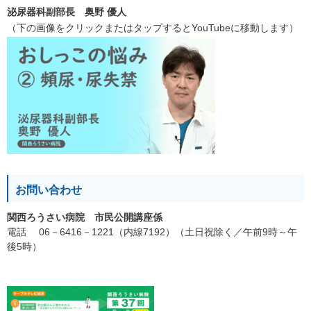
泌尿器科副部長 奥野 優人
（下の画像をクリックまたはタップするとYouTubeに移動します）
お問い合わせ
関西ろうさい病院 市民公開講座係
電話 06－6416－1221（内線7192）（土日祝除く／午前9時～午
後5時）