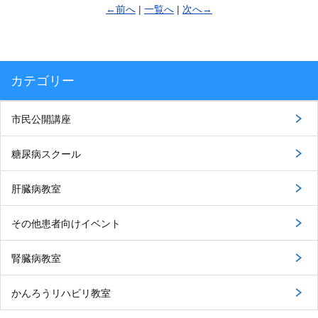
←前へ
|
一覧へ
|
次へ→
カテゴリー
市民公開講座
糖尿病スクール
肝臓病教室
その他患者向けイベント
腎臓病教室
かんろうリハビリ教室