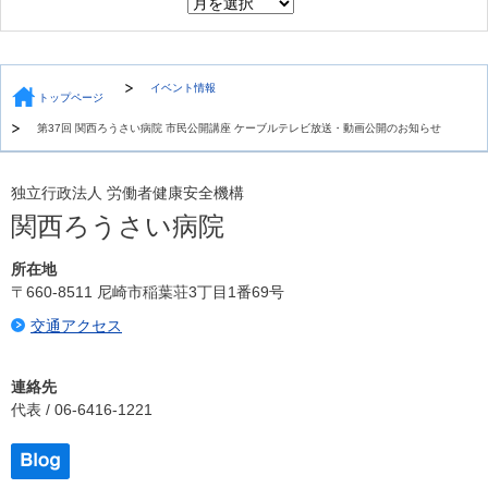
イベント情報
トップページ
第37回 関西ろうさい病院 市民公開講座 ケーブルテレビ放送・動画公開のお知らせ
独立行政法人 労働者健康安全機構
関西ろうさい病院
所在地
〒660-8511 尼崎市稲葉荘3丁目1番69号
交通アクセス
連絡先
代表 / 06-6416-1221