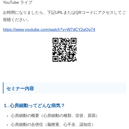
YouTube ライブ
お時間になりましたら、下記URLまたはQRコードにアクセスしてご
視聴ください。
https://www.youtube.com/watch?v=W7dCY2qOg74
セミナー内容
１. 心房細動ってどんな病気？
心房細動の概要（心房細動の種類、症状、原因）
心房細動の合併症（脳梗塞、心不全、認知症）