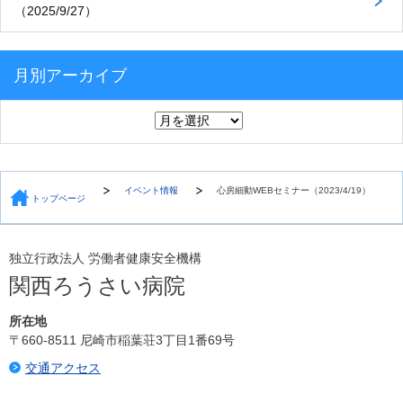
（2025/9/27）
月別アーカイブ
イベント情報
心房細動WEBセミナー（2023/4/19）
トップページ
独立行政法人 労働者健康安全機構
関西ろうさい病院
所在地
〒660-8511 尼崎市稲葉荘3丁目1番69号
交通アクセス