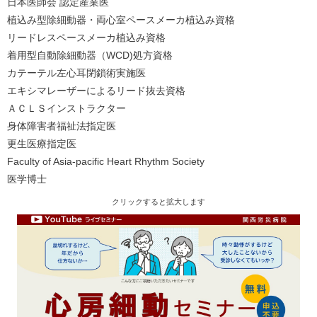
日本医師会 認定産業医
植込み型除細動器・両心室ペースメーカ植込み資格
リードレスペースメーカ植込み資格
着用型自動除細動器（WCD)処方資格
カテーテル左心耳閉鎖術実施医
エキシマレーザーによるリード抜去資格
ＡＣＬＳインストラクター
身体障害者福祉法指定医
更生医療指定医
Faculty of Asia-pacific Heart Rhythm Society
医学博士
クリックすると拡大します