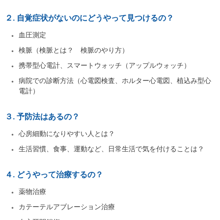
２. 自覚症状がないのにどうやって見つけるの？
血圧測定
検脈（検脈とは？ 検脈のやり方）
携帯型心電計、スマートウォッチ（アップルウォッチ）
病院での診断方法（心電図検査、ホルター心電図、植込み型心
電計）
３. 予防法はあるの？
心房細動になりやすい人とは？
生活習慣、食事、運動など、日常生活で気を付けることは？
４. どうやって治療するの？
薬物治療
カテーテルアブレーション治療