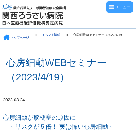
メニュー
イベント情報
心房細動WEBセミナー（2023/4/19）
トップページ
心房細動WEBセミナー
（2023/4/19）
2023.03.24
心房細動が脳梗塞の原因に
～リスクが５倍！ 実は怖い心房細動～