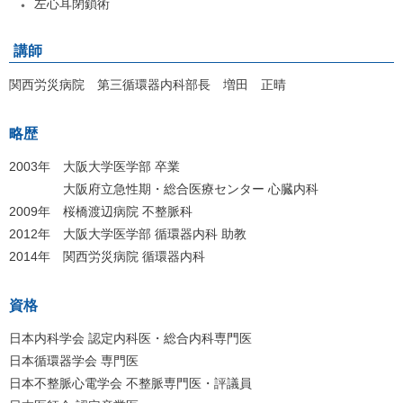
左心耳閉鎖術
講師
関西労災病院 第三循環器内科部長 増田 正晴
略歴
2003年 大阪大学医学部 卒業
大阪府立急性期・総合医療センター 心臓内科
2009年 桜橋渡辺病院 不整脈科
2012年 大阪大学医学部 循環器内科 助教
2014年 関西労災病院 循環器内科
資格
日本内科学会 認定内科医・総合内科専門医
日本循環器学会 専門医
日本不整脈心電学会 不整脈専門医・評議員