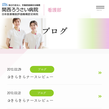
Skip
to
content
ブログ
2012.02.29
ブログ
✰きらきらナースレビュー
2012.02.22
ブログ
✰きらきらナースレビュー