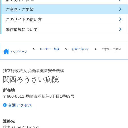
ご意見・ご要望
このサイトの使い方
動作環境について
セミナー・相談
お問い合わせ
ご意見・ご要望
トップページ
独立行政法人 労働者健康安全機構
関西ろうさい病院
所在地
〒660-8511 尼崎市稲葉荘3丁目1番69号
交通アクセス
連絡先
代表 / 06-6416-1221