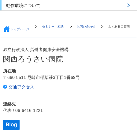
動作環境について
セミナー・相談
お問い合わせ
よくあるご質問
トップページ
独立行政法人 労働者健康安全機構
関西ろうさい病院
所在地
〒660-8511 尼崎市稲葉荘3丁目1番69号
交通アクセス
連絡先
代表 / 06-6416-1221