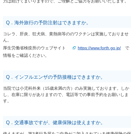
力は続けてまいりますので、ご理解とご協力をお願いいたします。
Q．海外旅行の予防注射はできますか。
コレラ、肝炎、狂犬病、黄熱病等ののワクチンは実施しておりませ
ん。
厚生労働省検疫所のウェブサイト
https://www.forth.go.jp/
で
情報をご確認ください。
Q．インフルエンザの予防接種はできますか。
当院では小児科外来（15歳未満の方）のみ実施しております。しか
し、在庫に限りがありますので、電話等での事前予約をお願いしま
す。
Q．交通事故ですが、健康保険は使えますか。
使えますが、第3者行為届をご自身がご加入されている健康保険の保