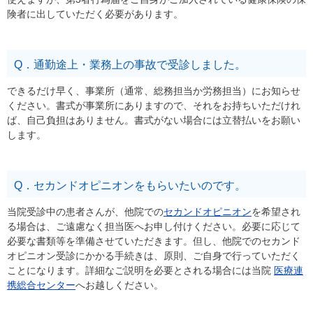
険者に出していただく必要があります。
Q．通勤途上・業務上の事故で受診しました。
できるだけ早く、事業所（通常、総務担当か労務担当）にお知らせ
ください。書式が事業所にありますので、それをお持ちいただけれ
ば、自己負担はありません。書式がない場合には立替払いをお願い
します。
Q．セカンドオピニオンをもらいたいのです。
当院受診中の患者さんが、他院での
セカンドオピニオン
を希望され
る場合は、ご遠慮なく担当医へお申し付けください。必要に応じて
必要な書類等を準備させていただきます。但し、他院でのセカンド
オピニオン受診にかかる手続きは、原則、ご自身で行っていただく
ことになります。詳細なご説明を必要とされる場合には当院
医療連
携総合センター
へお越しください。