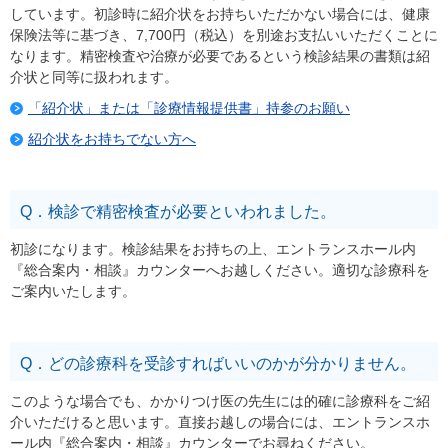
しています。初診時に紹介状をお持ちいただかない場合には、健康
保険法等に基づき、7,700円（税込）を別途お支払いいただくことに
なります。精密検査や治療が必要であるという検診結果の書類は紹
介状と同等に扱われます。
「紹介状」または「診療情報提供書」持参のお願い
紹介状をお持ちでない方へ
Q．検診で精密検査が必要といわれました。
初診になります。検診結果をお持ちの上、エントランスホール内
『総合案内・相談』カウンターへお越しください。適切な診療科を
ご案内いたします。
Q．どの診療科を受診すればいいのかが分かりません。
このような場合でも、かかりつけ医の先生には的確に診療科をご紹
介いただけると思います。直接お越しの場合には、エントランスホ
ール内『総合案内・相談』カウンターでお尋ねください。