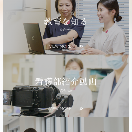
教育を知る
Education
VIEW MORE
看護部紹介動画
Movies
VIEW MORE