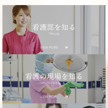
看護部を知る
Philosophy
VIEW MORE
看護の現場を知る
Our Nursing
VIEW MORE