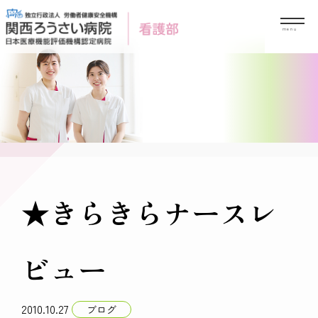
Skip
to
content
★きらきらナースレ
ビュー
2010.10.27
ブログ