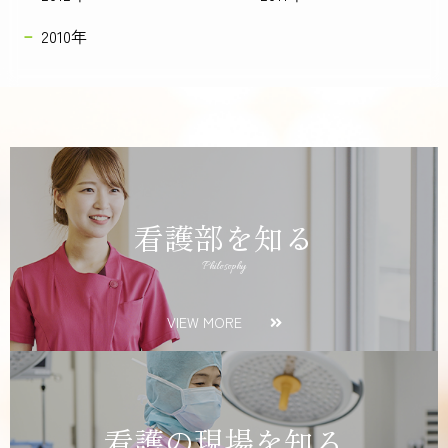
2010年
看護部を知る
Philosophy
VIEW MORE
看護の現場を知る