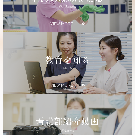
Our Nursing
VIEW MORE
教育を知る
Education
VIEW MORE
看護部紹介動画
Movies