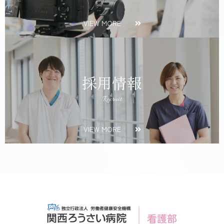
VIEW MORE
採用情報
Recruit
VIEW MORE