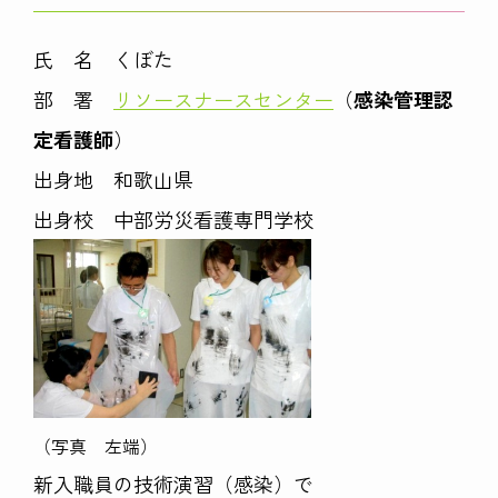
氏 名 くぼた
部 署
リソースナースセンター
（
感染管理認
定看護師
）
出身地 和歌山県
出身校 中部労災看護専門学校
（写真 左端）
新入職員の技術演習（感染）で