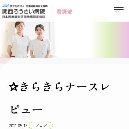
Skip
to
content
✰きらきらナースレ
ビュー
2011.05.18
ブログ