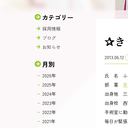
カテゴリー
採用情報
✰き
ブログ
お知らせ
2013.06.12
月別
2026年
氏 名 ふ
2025年
部 署
手
2024年
出身地 三
2023年
出身校 西
2022年
手術室に勤
2021年
毎日が緊張