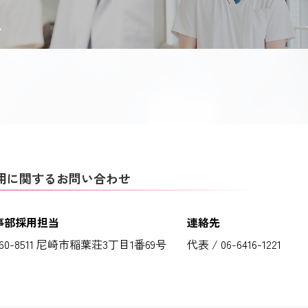
用に関するお問い合わせ
事部採用担当
連絡先
60-8511 尼崎市稲葉荘3丁目1番69号
代表 / 06-6416-1221