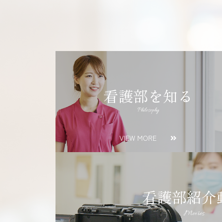
看護部を知る
Philosophy
VIEW MORE
看護部紹介
Movies