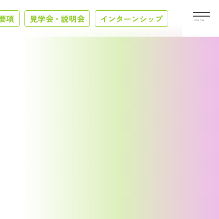
要項
見学会・説明会
インターンシップ