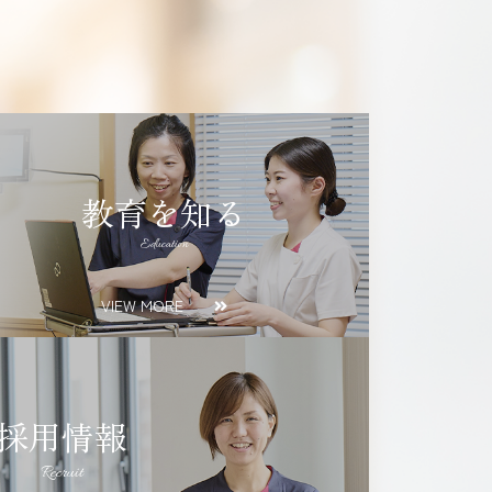
教育を知る
Education
VIEW MORE
採用情報
Recruit