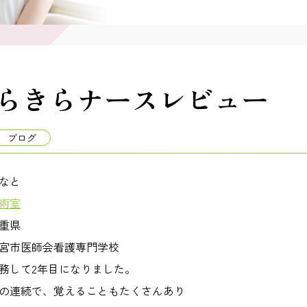
らきらナースレビュー
ブログ
なと
術室
重県
宮市医師会看護専門学校
務して2年目になりました。
の連続で、覚えることもたくさんあり