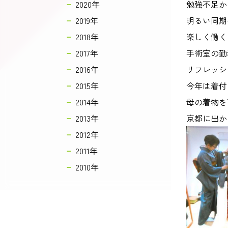
2020年
勉強不足か
2019年
明るい同期
2018年
楽しく働く
2017年
手術室の勤
2016年
リフレッシ
2015年
今年は着付
2014年
母の着物を
2013年
京都に出か
2012年
2011年
2010年