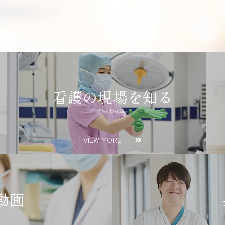
看護の現場を知る
Our Nursing
VIEW MORE
動画