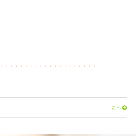
・・・・・・・・・・・・・・・・・・・・
次へ