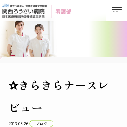
Skip
to
content
✰きらきらナースレ
ビュー
2013.06.26
ブログ