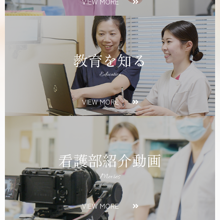
VIEW MORE
教育を知る
Education
VIEW MORE
看護部紹介動画
Movies
VIEW MORE