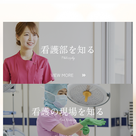
看護部を知る
Philosophy
VIEW MORE
看護の現場を知る
Our Nursing