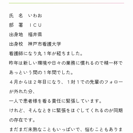
氏 名 いわお
部 署 ＩＣＵ
出身地 福井県
出身校 神戸市看護大学
看護師になり丸１年が経ちました。
昨年は新しい環境や日々の業務に慣れるので精一杯で
あっという間の１年間でした。
４月からは２年目になり、１対１での先輩のフォロー
が外れた分、
一人で患者様を看る責任に緊張しています。
けれど、そんなときに緊張をほぐしてくれるのが同期
の存在です。
まだまだ未熟なこともいっぱいで、悩むこともありま