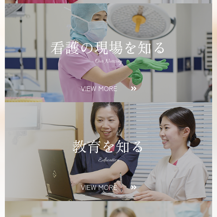
看護の現場を知る
Our Nursing
VIEW MORE
教育を知る
Education
VIEW MORE