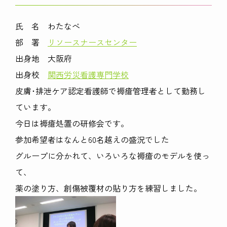
氏 名 わたなべ
部 署
リソースナースセンター
出身地 大阪府
出身校
関西労災看護専門学校
皮膚･排泄ケア認定看護師で褥瘡管理者として勤務し
ています。
今日は褥瘡処置の研修会です。
参加希望者はなんと60名越えの盛況でした
グループに分かれて、いろいろな褥瘡のモデルを使っ
て、
薬の塗り方、創傷被覆材の貼り方を練習しました。