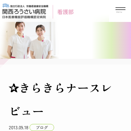
Skip
to
content
✰きらきらナースレ
ビュー
2013.09.18
ブログ