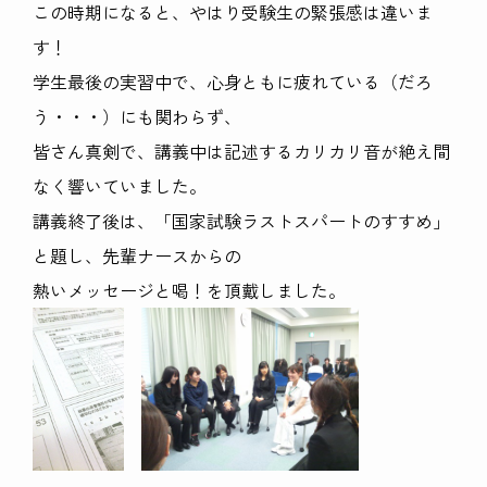
この時期になると、やはり受験生の緊張感は違いま
す！
学生最後の実習中で、心身ともに疲れている（だろ
う・・・）にも関わらず、
皆さん真剣で、講義中は記述するカリカリ音が絶え間
なく響いていました。
講義終了後は、「国家試験ラストスパートのすすめ」
と題し、先輩ナースからの
熱いメッセージと喝！を頂戴しました。