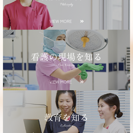
Philosophy
VIEW MORE
看護の現場を知る
Our Nursing
VIEW MORE
教育を知る
Education