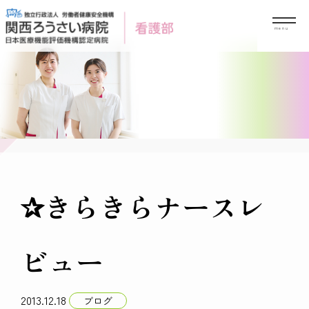
Skip
to
content
✰きらきらナースレ
ビュー
2013.12.18
ブログ