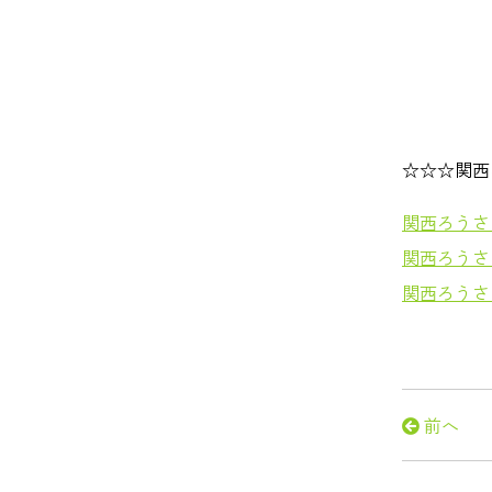
☆☆☆関西
関西ろうさ
関西ろうさ
関西ろうさ
前へ