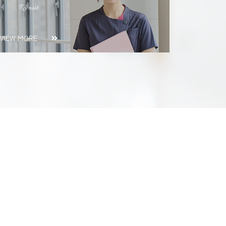
Recruit
VIEW MORE