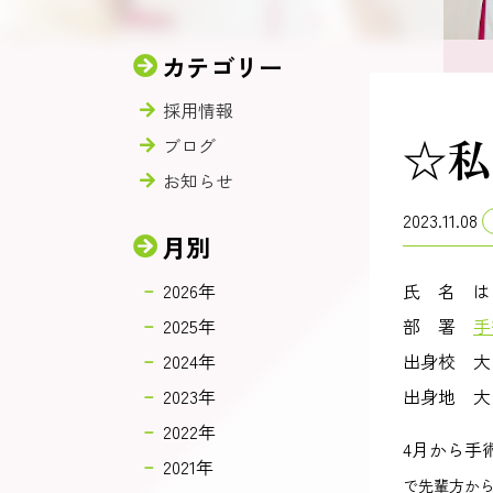
カテゴリー
採用情報
☆私
ブログ
お知らせ
2023.11.08
月別
2026年
氏 名 は
2025年
部 署
手
2024年
出身校 大
2023年
出身地 大
2022年
4月から手
2021年
で先輩方か