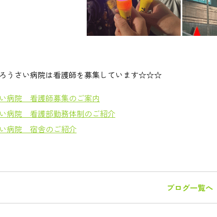
ろうさい病院は看護師を募集しています☆☆☆
い病院 看護師募集のご案内
い病院 看護部勤務体制のご紹介
い病院 宿舎のご紹介
ブログ一覧へ