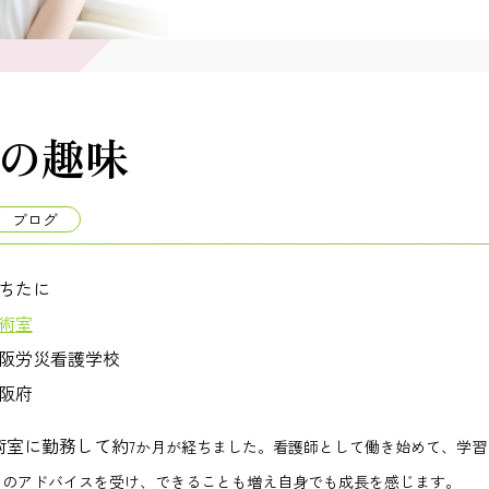
の趣味
ブログ
ちたに
術室
阪労災看護学校
阪府
術室に勤務して約
7か
月が経ちました。看護師として働き始めて、学習
らのアドバイスを受け、できることも増え自身でも成長を感じます。