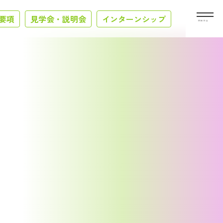
要項
見学会・説明会
インターンシップ