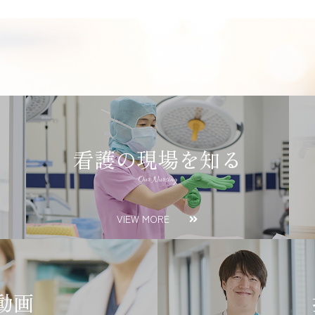
看護の現場を知る
Our Nursing
VIEW MORE
動画