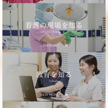
看護の現場を知る
Our Nursing
VIEW MORE
教育を知る
Education
VIEW MORE