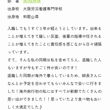
部 署
南8階病棟
出身校 大阪労災看護専門学校
出身地 和歌山県
入職してもうすぐ３年が経とうとしています。出来る
ことが増えてきて嬉しい反面、後輩の指導や任される
ことが増えてきたことに責任感を感じながら日々頑張
っています。
さて、そんな私の同期は私を含めて５人、退職した人
もいますが今もすごく仲が良いのです！
退職した同期が海外で暮らしているため、師長さんに
なんとか予定を合わせてもらいみんなで会いに行きま
した！海外旅行初の私にはすべてが新鮮でたくさんの
思い出ができました！！思っていたより食べ物もおい
しく大満足でした♪