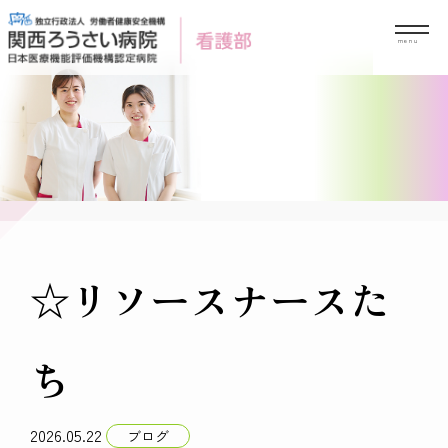
Skip
to
content
☆リソースナースた
ち
2026.05.22
ブログ