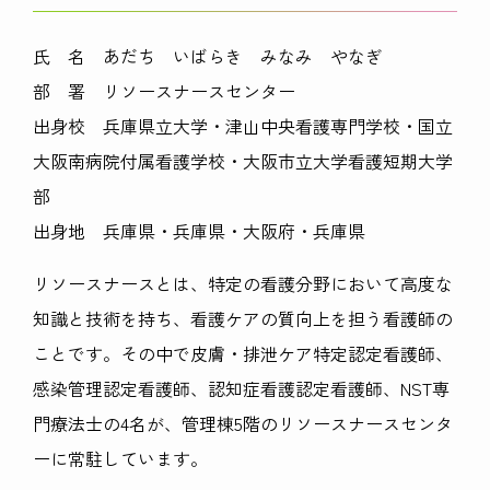
氏 名 あだち いばらき みなみ やなぎ
部 署 リソースナースセンター
出身校 兵庫県立大学・津山中央看護専門学校・国立
大阪南病院付属看護学校・大阪市立大学看護短期大学
部
出身地 兵庫県・兵庫県・大阪府・兵庫県
リソースナースとは、特定の看護分野において高度な
知識と技術を持ち、看護ケアの質向上を担う看護師の
ことです。その中で皮膚・排泄ケア特定認定看護師、
感染管理認定看護師、認知症看護認定看護師、
NST
専
門療法士の
4
名が、管理棟
5
階のリソースナースセンタ
ーに常駐しています。