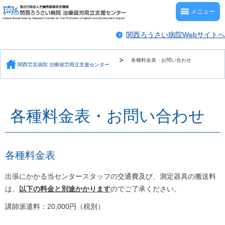
メニュー
関西ろうさい病院Webサイトへ
各種料金表・お問い合わせ
関西労災病院 治療就労両立支援センター
各種料金表・お問い合わせ
各種料金表
出張にかかる当センタースタッフの交通費及び、測定器具の搬送料
は、
以下の料金と別途かかります
のでご了承ください。
講師派遣料：20,000円（税別）