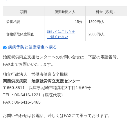
項目
所要時間／人
料金（税別）
栄養相談
15分
1300円/人
詳しくはこちらを
食物摂取頻度調査
2000円/人
ご覧ください
疾病予防と健康増進へ戻る
治療就労両立支援センターへのお問い合せは、下記の電話番号、
FAXまでお願いいたします。
独立行政法人 労働者健康安全機構
関西労災病院 治療就労両立支援センター
〒660-8511 兵庫県尼崎市稲葉荘3丁目1番69号
TEL：06-6416-1221（病院代表）
FAX：06-6416-5465
お問い合わせはお電話、若しくはFAXにて承っております。