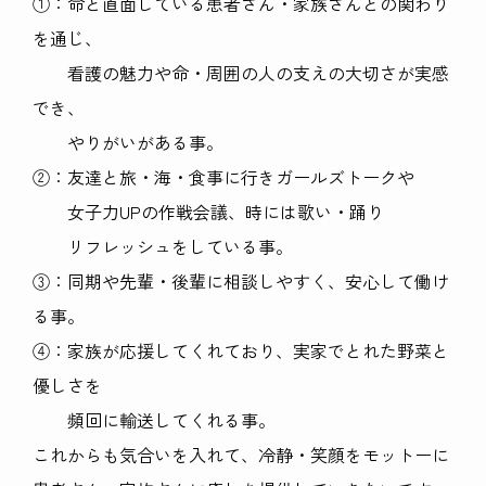
①：命と直面している患者さん・家族さんとの関わり
を通じ、
看護の魅力や命・周囲の人の支えの大切さが実感
でき、
やりがいがある事。
②：友達と旅・海・食事に行きガールズトークや
女子力UPの作戦会議、時には歌い・踊り
リフレッシュをしている事。
③：同期や先輩・後輩に相談しやすく、安心して働け
る事。
④：家族が応援してくれており、実家でとれた野菜と
優しさを
頻回に輸送してくれる事。
これからも気合いを入れて、冷静・笑顔をモットーに