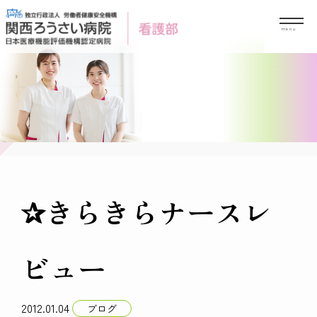
Skip
to
content
✰きらきらナースレ
ビュー
2012.01.04
ブログ