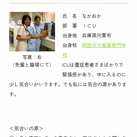
氏 名 なかおか
部 署 ＩＣＵ
出身地 兵庫県宍粟市
出身校
関西労災看護専門学
校
写真：右
（先輩と職場にて）
ICUは重症患者さまばかりで
緊張感があり、中に入るのに
少し気合いがいります。でも私には気合の源がありま
す。
＜気合いの源＞