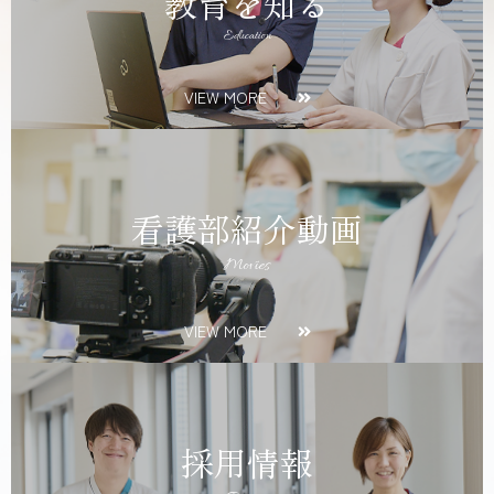
教育を知る
Education
VIEW MORE
看護部紹介動画
Movies
VIEW MORE
採用情報