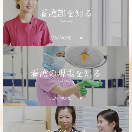
看護部を知る
Philosophy
VIEW MORE
看護の現場を知る
Our Nursing
VIEW MORE