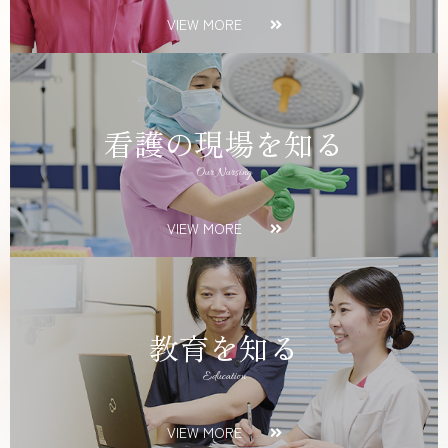
VIEW MORE
看護の現場を知る
Our Nursing
VIEW MORE
教育を知る
Education
VIEW MORE