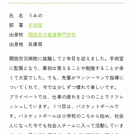
氏 名 うみの
部 署
手術室
出身校
関西労災看護専門学校
出身地 兵庫県
関西労災病院に就職して２年目を迎えました。手術室
に配属となり、最初は覚えることや勉強することが多
くて大変でした。でも、先輩がマンツーマンで指導に
ついてくれて、今では少しずつ慣れて楽しいです。
プライベートでは、仕事の疲れを２つのことでリフレ
ッシュしています。１つ目は、バスケットボールで
す。バスケットボールは小学校のころから始め、社会
人になった今でも社会人チームに入って活動していま