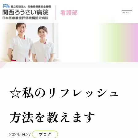
Skip
to
content
☆私のリフレッシュ
方法を教えます
2024.09.27
ブログ