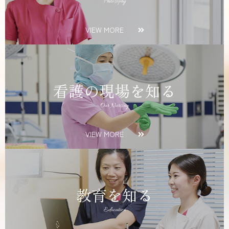
Philosophy
VIEW MORE
看護の現場を知る
Our Nursing
VIEW MORE
教育を知る
Education