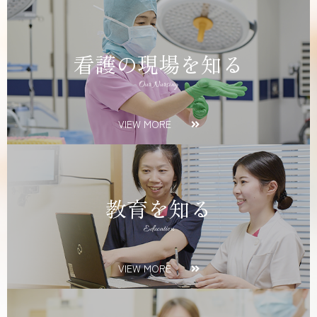
看護の現場を知る
Our Nursing
VIEW MORE
教育を知る
Education
VIEW MORE