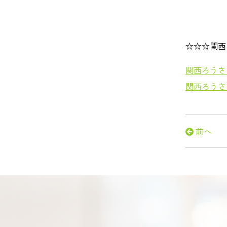
☆☆☆関西
関西ろうさ
関西ろうさ
前へ