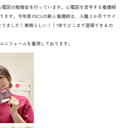
た心電図の勉強会を行っています。心電図を苦手する看護師
ります。今年度のICUの新人看護師は、入職３か月でサイ
うになりました！素晴らしい！！1年でどこまで習得できるの
ユニフォームを着用しております。