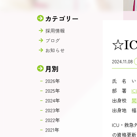
カテゴリー
採用情報
☆I
ブログ
お知らせ
2024.11.08
月別
2026年
氏 名 い
2025年
部 署
IC
2024年
出身校
関
2023年
出身地 福
2022年
ICU・救
2021年
の資格更新