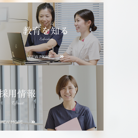
教育を知る
Education
VIEW MORE
採用情報
Recruit
VIEW MORE