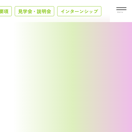
要項
見学会・説明会
インターンシップ