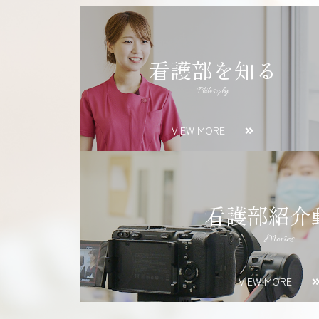
看護部を知る
Philosophy
VIEW MORE
看護部紹介
Movies
VIEW MORE