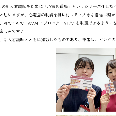
CUの新人看護師を対象に「心電図道場」というシリーズ化し
と思いますが、心電図の判読を身に付けると大きな自信に繋が
、VPC・APC・Af/AF・ブロック・VT/VFを判読できるよ
楽しみです♪
、新人看護師とともに撮影したものであり、筆者は、ピンクの