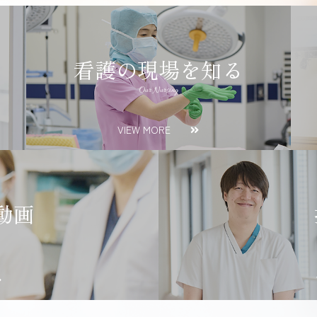
看護の現場を知る
Our Nursing
VIEW MORE
動画