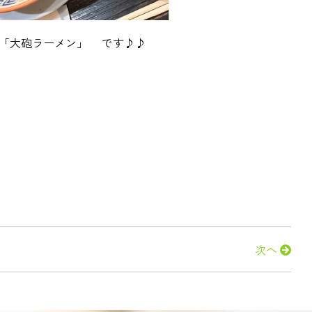
と「大砲ラーメン」 です♪♪
次へ