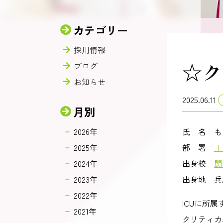
カテゴリー
採用情報
☆ク
ブログ
お知らせ
2025.06.11
月別
2026年
氏 名 も
2025年
部 署
Ｉ
2024年
出身校
関
2023年
出身地 兵
2022年
ICUに所
2021年
クリティカ