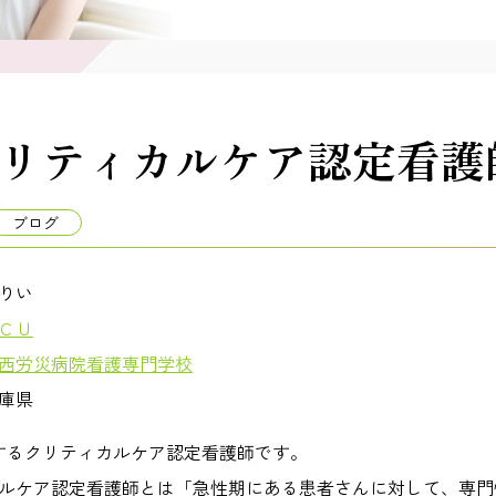
リティカルケア認定看護
ブログ
りい
ＣＵ
西労災病院看護専門学校
庫県
属するクリティカルケア認定看護師です。
ルケア認定看護師とは「急性期にある患者さんに対して、専門