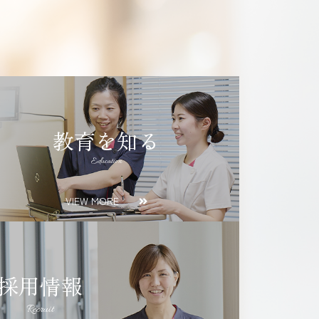
教育を知る
Education
VIEW MORE
採用情報
Recruit