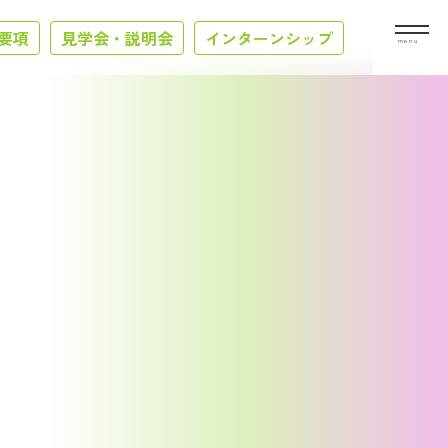
要項
見学会・説明会
インターンシップ