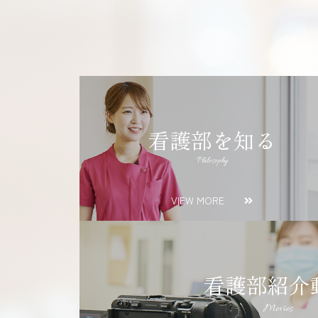
看護部を知る
Philosophy
VIEW MORE
看護部紹介
Movies