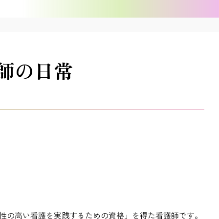
師の日常
性の高い看護を実践するための資格」を得た看護師です。