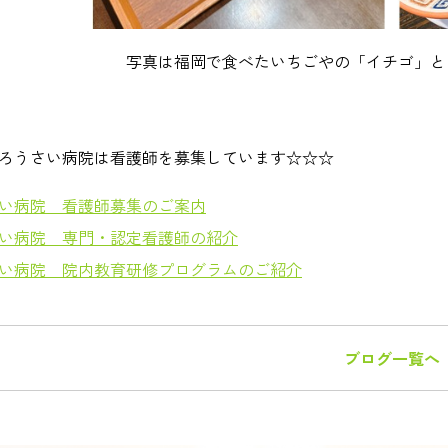
写真は福岡で食べたいちごやの「イチゴ」
ろうさい病院は看護師を募集しています☆☆☆
い病院 看護師募集のご案内
い病院 専門・認定看護師の紹介
い病院 院内教育研修プログラムのご紹介
ブログ一覧へ