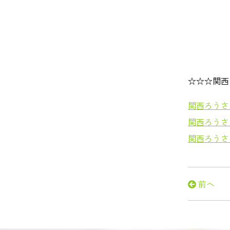
☆☆☆関西
関西ろうさ
関西ろうさ
関西ろうさ
前へ