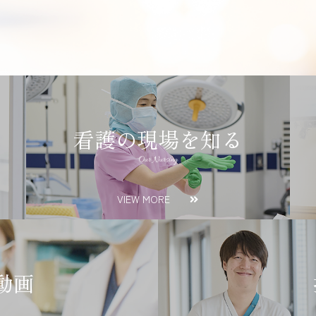
看護の現場を知る
Our Nursing
VIEW MORE
動画