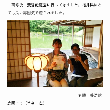
研修後、養浩館庭園に行ってきました。福井県はと
ても良い雰囲気で癒されました。
名勝 養浩館
庭園にて（筆者：左）