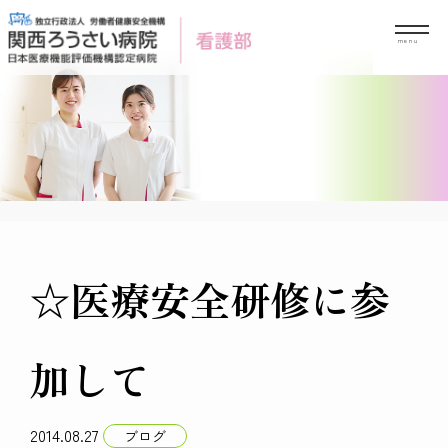
Skip
to
content
☆医療安全研修に参
加して
2014.08.27
ブログ