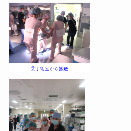
②手術室から搬送