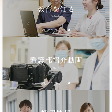
教育を知る
Education
VIEW MORE
看護部紹介動画
Movies
VIEW MORE