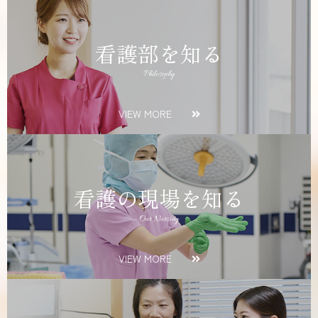
看護部を知る
Philosophy
VIEW MORE
看護の現場を知る
Our Nursing
VIEW MORE