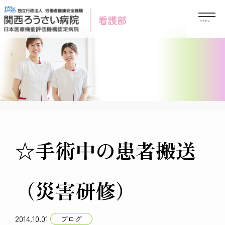
Skip
to
content
☆手術中の患者搬送
（災害研修）
2014.10.01
ブログ