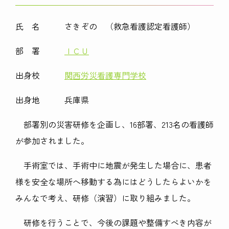
氏 名 さきぞの （救急看護認定看護師）
部 署
ＩＣＵ
出身校
関西労災看護専門学校
出身地 兵庫県
部署別の災害研修を企画し、16部署、213名の看護師
が参加されました。
手術室では、手術中に地震が発生した場合に、患者
様を安全な場所へ移動する為にはどうしたらよいかを
みんなで考え、研修（演習）に取り組みました。
研修を行うことで、今後の課題や整備すべき内容が