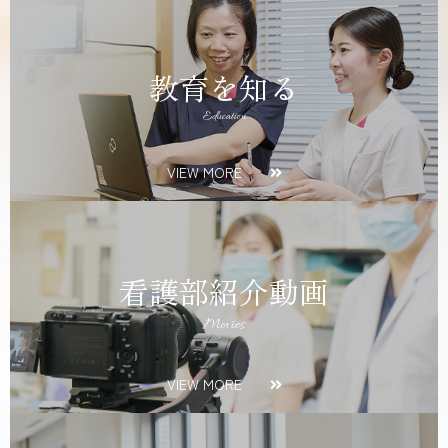
教育を知る
Education
VIEW MORE
看護部紹介動画
Movies
VIEW MORE