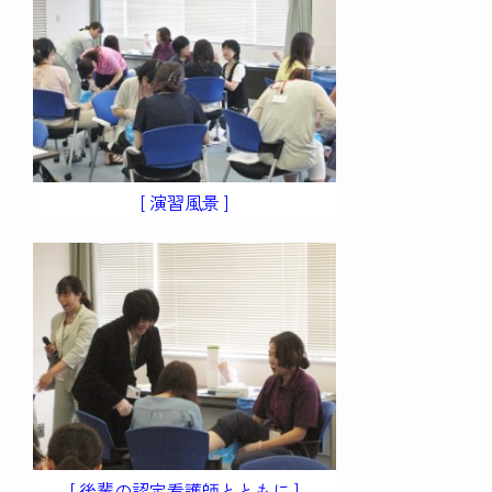
[ 演習風景 ]
[ 後輩の認定看護師とともに ]