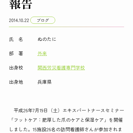
報告
2014.10.22
ブログ
氏 名 ぬのたに
部 署
外来
出身校
関西労災看護専門学校
出身地 兵庫県
平成26年7月19日（土）エキスパートナースセミナー
「フットケア：肥厚した爪のケアと保湿ケア」を開催
しました。15施設26名の訪問看護師さんが参加されま