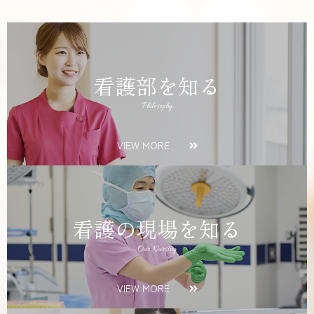
看護部を知る
Philosophy
VIEW MORE
看護の現場を知る
Our Nursing
VIEW MORE