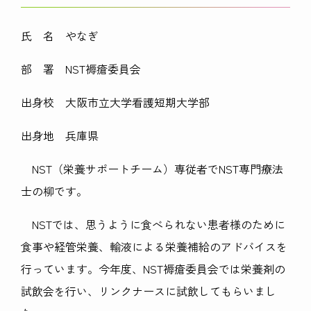
氏 名 やなぎ
部 署 NST褥瘡委員会
出身校 大阪市立大学看護短期大学部
出身地 兵庫県
NST（栄養サポートチーム）専従者でNST専門療法
士の柳です。
NSTでは、思うように食べられない患者様のために
食事や経管栄養、輸液による栄養補給のアドバイスを
行っています。今年度、NST褥瘡委員会では栄養剤の
試飲会を行い、リンクナースに試飲してもらいまし