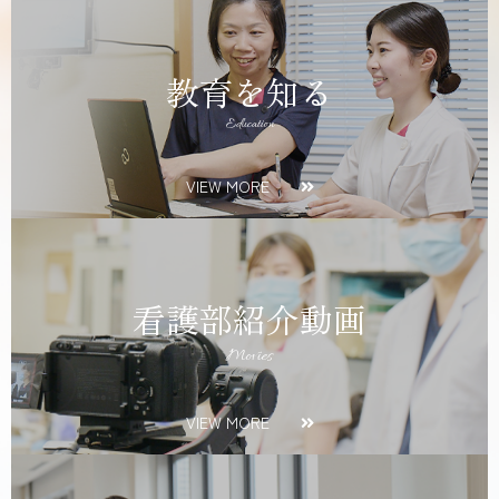
教育を知る
Education
VIEW MORE
看護部紹介動画
Movies
VIEW MORE