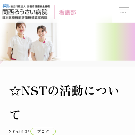
Skip
to
content
☆NSTの活動につい
て
2015.01.07
ブログ