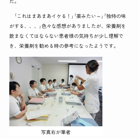
た。
｢これはまあまあイケる！｣｢薬みたい～｣｢独特の味
がする、、、｣色々な感想がありましたが、栄養剤を
飲まなくてはならない患者様の気持ちが少し理解で
き、栄養剤を勧める時の参考になったようです。
写真右が筆者