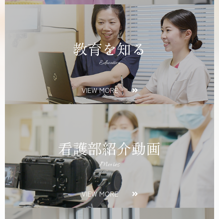
教育を知る
Education
VIEW MORE
看護部紹介動画
Movies
VIEW MORE