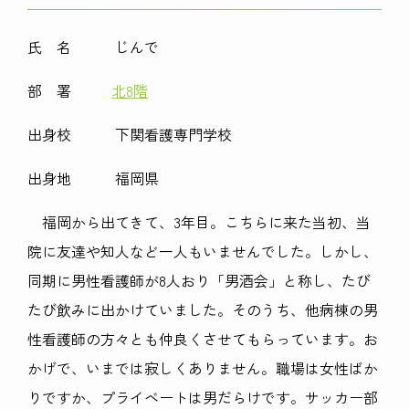
氏 名 じんで
部 署
北8階
出身校 下関看護専門学校
出身地 福岡県
福岡から出てきて、3年目。こちらに来た当初、当
院に友達や知人など一人もいませんでした。しかし、
同期に男性看護師が8人おり「男酒会」と称し、たび
たび飲みに出かけていました。そのうち、他病棟の男
性看護師の方々とも仲良くさせてもらっています。お
かげで、いまでは寂しくありません。職場は女性ばか
りですか、プライベートは男だらけです。サッカー部