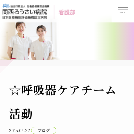
Skip
to
content
☆呼吸器ケアチーム
活動
2015.04.22
ブログ