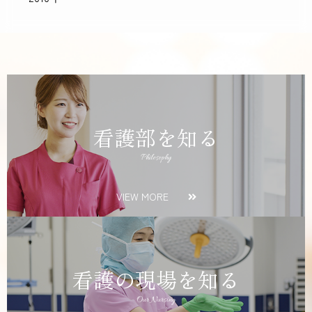
看護部を知る
Philosophy
VIEW MORE
看護の現場を知る
Our Nursing