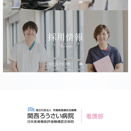
VIEW MORE
採用情報
Recruit
VIEW MORE