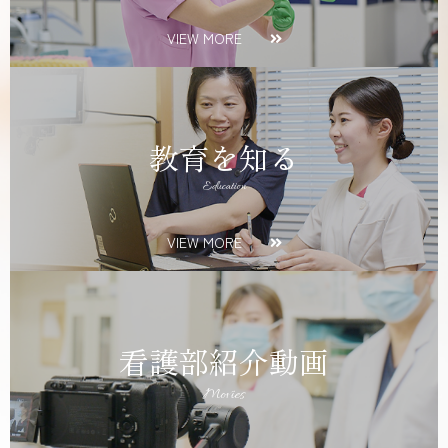
VIEW MORE
教育を知る
Education
VIEW MORE
看護部紹介動画
Movies