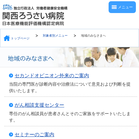
メニュー
対象者別メニュー
地域のみなさまへ
トップページ
セカンドオピニオン外来のご案内
当院の専門医が診断内容や治療法について意見および判断を提
供いたします。
がん相談支援センター
専任のがん相談員が患者さんとそのご家族をサポートいたしま
す。
セミナーのご案内