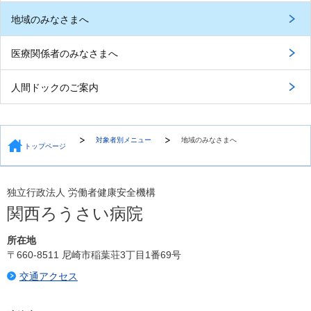
地域のみなさまへ
医療関係者のみなさまへ
人間ドックのご案内
対象者別メニュー
地域のみなさまへ
トップページ
独立行政法人 労働者健康安全機構
関西ろうさい病院
所在地
〒660-8511 尼崎市稲葉荘3丁目1番69号
交通アクセス