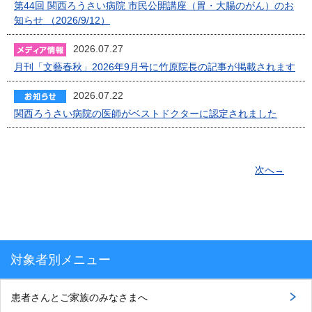
第44回 関西ろうさい病院 市民公開講座（胃・大腸のがん）のお
知らせ （2026/9/12）
2026.07.27
月刊「文藝春秋」2026年9月号に竹原院長の記事が掲載されます
2026.07.22
関西ろうさい病院の医師がベストドクターに認定されました
次へ→
対象者別メニュー
患者さんとご家族のみなさまへ