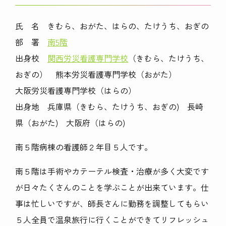
氏 名 きむら、おがた、はらの、たけうち、おぎの
部 署
南5階
出身校
関西労災看護専門学校
（きむら、たけうち、
おぎの） 熊本労災看護専門学校（おがた）
大阪労災看護専門学校（はらの）
出身地 兵庫県（きむら、たけうち、おぎの) 長崎
県（おがた) 大阪府（はらの)
南５階病棟の看護師２年目５人です。
南５階は手術やカテーテル検査・治療が多く大変です
が日々たくさんのことを学ぶことが出来ています。仕
事は忙しいですが、師長さんに勤務を調整してもらい
５人全員で温泉旅行に行くことができてリフレッシュ