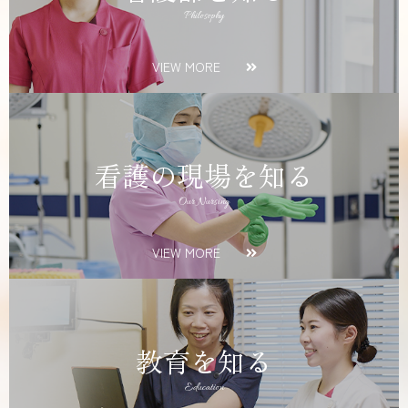
Philosophy
VIEW MORE
看護の現場を知る
Our Nursing
VIEW MORE
教育を知る
Education