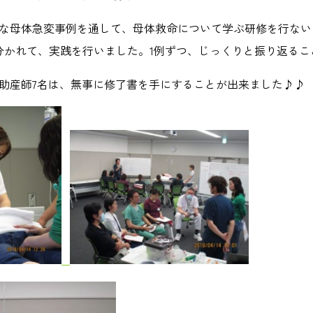
な母体急変事例を通して、母体救命について学ぶ研修を行ない
分かれて、実践を行いました。
1
例ずつ、じっくりと振り返るこ
助産師7名は、無事に修了書を手にすることが出来ました♪♪