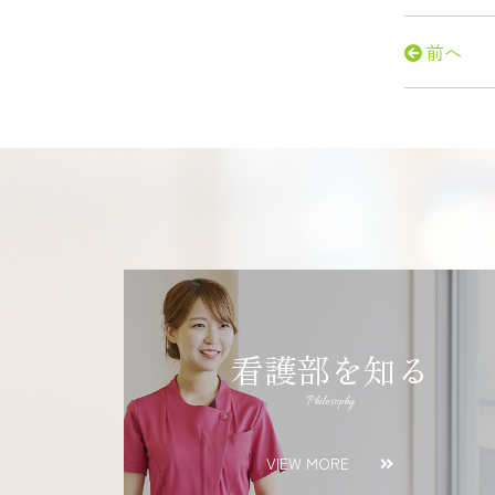
前へ
看護部を知る
Philosophy
VIEW MORE