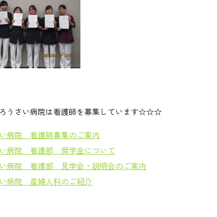
ろうさい病院は看護師を募集しています☆☆☆
い病院 看護師募集のご案内
い病院 看護部 奨学金について
い病院 看護部 見学会・説明会のご案内
い病院 産婦人科のご紹介