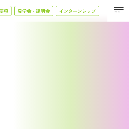
要項
見学会・説明会
インターンシップ