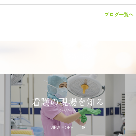
ブログ一覧へ
看護の現場を知る
Our Nursing
VIEW MORE