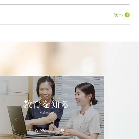
次へ
教育を知る
Education
VIEW MORE