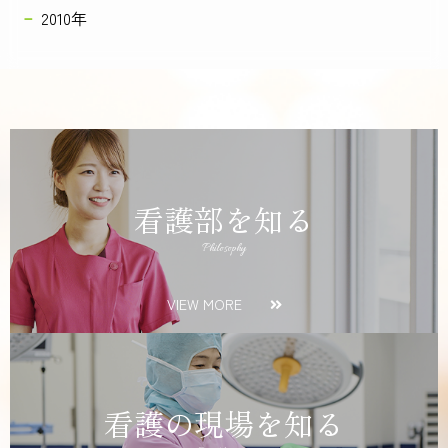
2010年
看護部を知る
Philosophy
VIEW MORE
看護の現場を知る