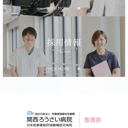
VIEW MORE
採用情報
Recruit
VIEW MORE