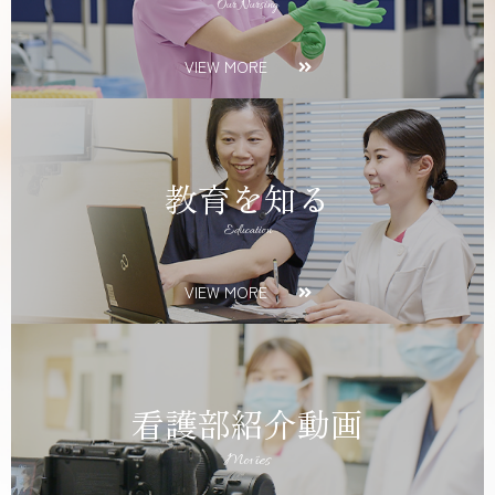
Our Nursing
VIEW MORE
教育を知る
Education
VIEW MORE
看護部紹介動画
Movies