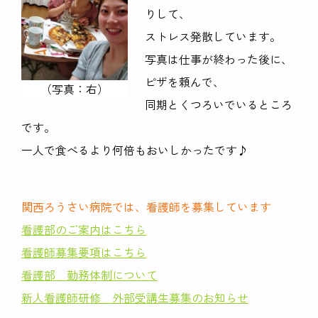
りして、
ストレス発散しています。
写真は仕事が終わった後に、
ピザを頼んで、
（写真：右）
同期とくつろいでいるところ
です。
一人で食べるより何倍もおいしかったです♪
関西ろうさい病院では、看護師を募集しています
看護部のご案内はこちら
看護師募集要項はこちら
看護部 勤務体制について
新人看護師研修 外部受講生募集のお知らせ