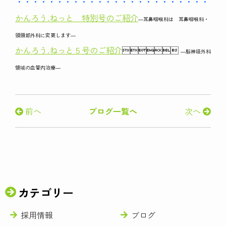
・・・・・・・・・・・・・・・・・・・・・・・・・・
かんろう.ねっと 特別号のご紹介
―耳鼻咽喉科は 耳鼻咽喉科・
頭頸部外科に変更します―
かんろう.ねっと５号のご紹介

―脳神経外科
領域の血管内治療―
前へ
ブログ一覧へ
次へ
カテゴリー
採用情報
ブログ