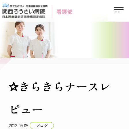
Skip
to
content
✰きらきらナースレ
ビュー
2012.09.05
ブログ