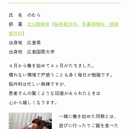
氏 名 のむら
部 署
北10階病棟
（
脳神経外科
、
耳鼻咽喉科・頭頸
部外科
）
出身地 広島県
出身校 広島国際大学
４月から働き始めて４ヶ月がたちました。
慣れない環境で戸惑うことも多く毎日が勉強です。
脳外科は忙しい病棟ですが、
患者さんの驚くような回復がみられたときは
心から嬉しくなります。
一緒に働き始めた同期とは、
遊びに行ったりご飯を食べた