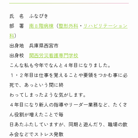
氏 名 ふなびき
部 署
南８階病棟
（
整形外科
・
リハビリテーション
科
）
出身地 兵庫県西宮市
出身校
関西労災看護専門学校
こんな私も今年でなんと４年目になりました。
１・２年目は仕事を覚えることや要領をつかむ事に必
死で、あっという間に終
わってしまったような気がします。
４年目になり新人の指導やリーダー業務など、たくさ
ん役割が増えたことで毎
日あたふたしていますが、同期と遊んだり、職場の飲
み会などでストレス発散