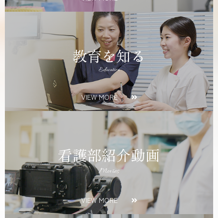
教育を知る
Education
VIEW MORE
看護部紹介動画
Movies
VIEW MORE