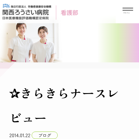
Skip
to
content
✰きらきらナースレ
ビュー
2014.01.22
ブログ