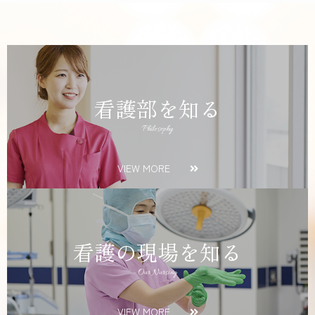
看護部を知る
Philosophy
VIEW MORE
看護の現場を知る
Our Nursing
VIEW MORE