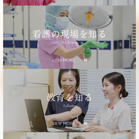
看護の現場を知る
Our Nursing
VIEW MORE
教育を知る
Education
VIEW MORE