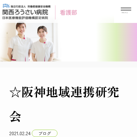
Skip
to
content
☆阪神地域連携研究
会
2021.02.24
ブログ