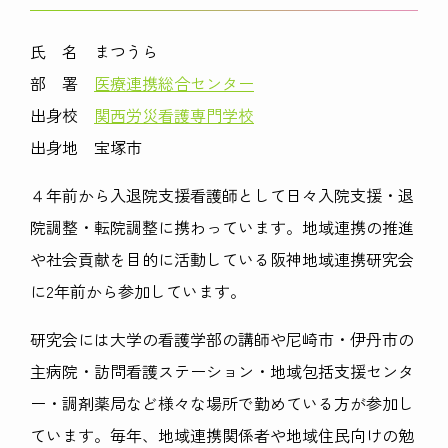
氏 名 まつうら
部 署
医療連携総合センター
出身校
関西労災看護専門学校
出身地 宝塚市
４年前から入退院支援看護師として日々入院支援・退
院調整・転院調整に携わっています。地域連携の推進
や社会貢献を目的に活動している阪神地域連携研究会
に
2
年前から参加しています。
研究会には大学の看護学部の講師や尼崎市・伊丹市の
主病院・訪問看護ステーション・地域包括支援センタ
ー・調剤薬局など様々な場所で勤めている方が参加し
ています。毎年、地域連携関係者や地域住民向けの勉