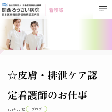
Skip
to
content
☆皮膚・排泄ケア認
定看護師のお仕事
2024.06.12
ブログ