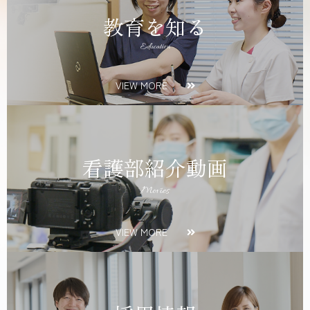
教育を知る
Education
VIEW MORE
看護部紹介動画
Movies
VIEW MORE