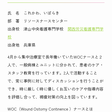
氏 名 これかわ、いばらき
部 署 リソースナースセンター
出身校 津山中央看護専門学校
関西労災看護専門学
校
出身地 兵庫県
4月から集中治療室で長年働いていた
WOC
ナースと２
人で、一般病棟とユニットに分かれて、患者のケア・
スタッフ教育を行っています。
2
人で活動すること
で、常に事例に対してディスカッションを行うことが
でき、時に厳しく時に優しくお互いのケアや指導内容
を評価し合って、褥瘡対策の向上を図っています。
WOC（
Wound Ostomy Continence
）ナースとは