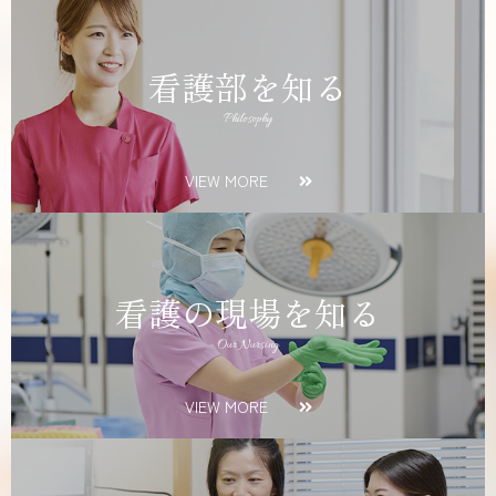
看護部を知る
Philosophy
VIEW MORE
看護の現場を知る
Our Nursing
VIEW MORE