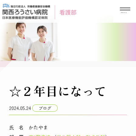
Skip
to
content
☆２年目になって
2024.05.24
ブログ
氏 名 かたやま