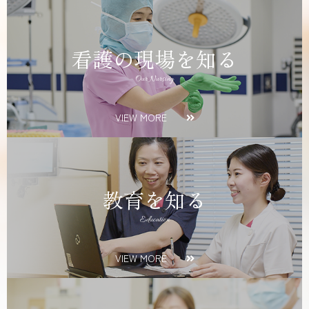
看護の現場を知る
Our Nursing
VIEW MORE
教育を知る
Education
VIEW MORE