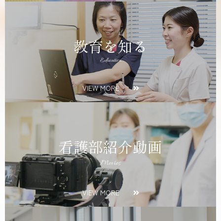
教育を知る
Education
VIEW MORE
看護部紹介動画
Movies
VIEW MORE