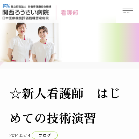
Skip
to
content
☆新人看護師 はじ
めての技術演習
2014.05.14
ブログ