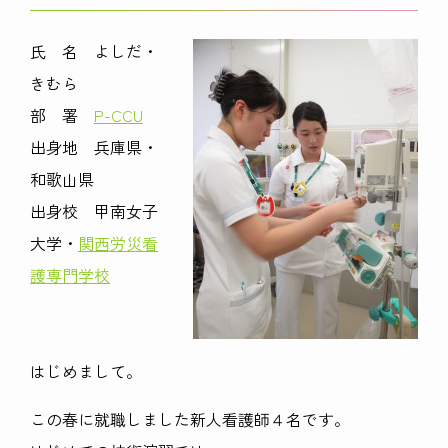
氏 名 よしだ・
きむら
部 署
P-CCU
出身地 兵庫県・
和歌山県
出身校 甲南女子
大学・
関西労災看
護専門学校
はじめまして。
この春に就職しました新人看護師４名です。