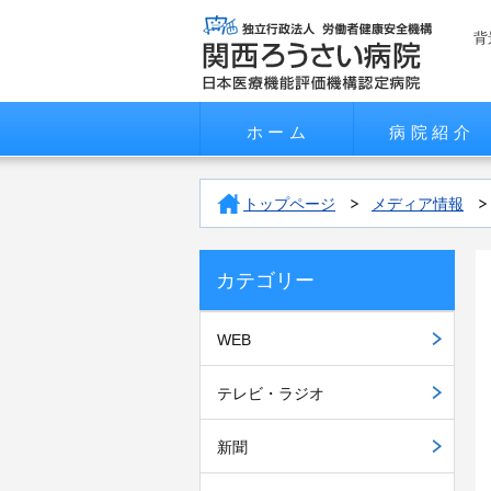
背
ホーム
病院紹介
トップページ
メディア情報
カテゴリー
WEB
テレビ・ラジオ
新聞