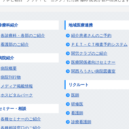
診療科紹介
地域医療連携
各診療科・各部のご紹介
紹介患者さんのご予約
看護部のご紹介
ＰＥＴ－ＣＴ検査予約システム
関労クラブのご紹介
病院紹介
医療関係者向けセミナー
病院概要
関西ろうさい病院図書室
病院刊行物
リクルート
メディア掲載情報
ホスピタルパーク
医師
研修医
セミナー・相談
看護師
各種セミナーのご紹介
診療看護師
各種相談窓口のご紹介