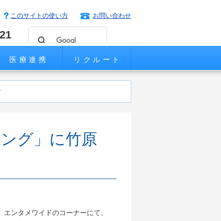
このサイトの使い方
お問い合わせ
221
医療連携
リクルート
す
ニング」に竹原
内、エンタメワイドのコーナーにて、