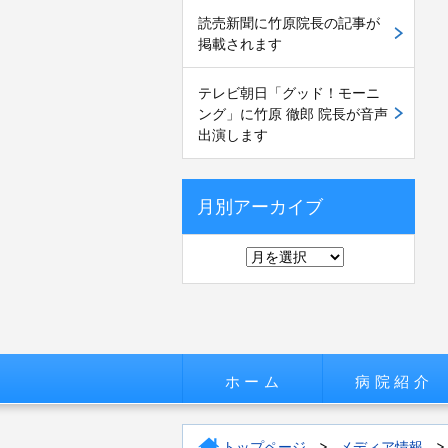
読売新聞に竹原院長の記事が
掲載されます
テレビ朝日「グッド！モーニ
ング」に竹原 徹郎 院長が音声
出演します
月別アーカイブ
ホーム
病院紹介
トップページ
メディア情報