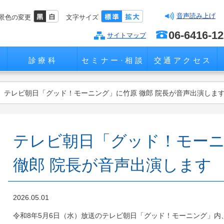
音声読み上げ
景色の変更
文字サイズ
06-6416-1
サイトマップ
診療科
セミナー·相談
交通アクセス
テレビ朝日「グッド！モーニング」に竹原 徹郎 院長が音声出演しま
テレビ朝日「グッド！モー
徹郎 院長が音声出演します
2026.05.01
令和8年5月6日（水）放送のテレビ朝日「グッド！モーニング」