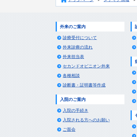
外来のご案内
診療受付について
外来診療の流れ
外来担当表
セカンドオピニオン外来
各種相談
診断書・証明書等作成
入院のご案内
入院の手続き
入院される方へのお願い
ご面会