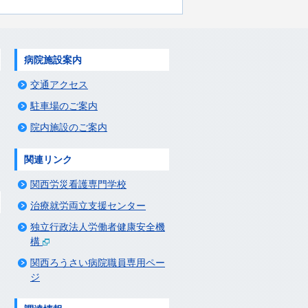
病院施設案内
交通アクセス
駐車場のご案内
院内施設のご案内
関連リンク
関西労災看護専門学校
治療就労両立支援センター
独立行政法人労働者健康安全機
構
関西ろうさい病院職員専用ペー
ジ