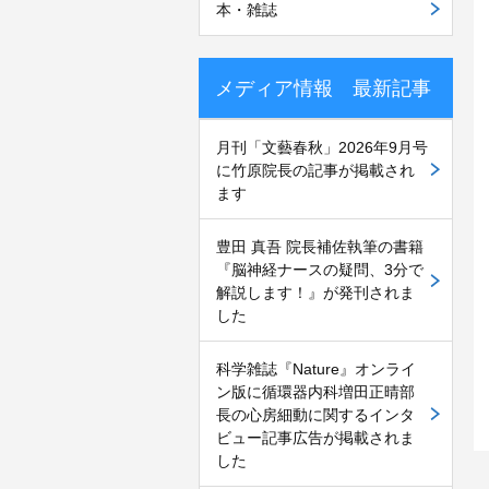
本・雑誌
メディア情報 最新記事
月刊「文藝春秋」2026年9月号
に竹原院長の記事が掲載され
ます
豊田 真吾 院長補佐執筆の書籍
『脳神経ナースの疑問、3分で
解説します！』が発刊されま
した
科学雑誌『Nature』オンライ
ン版に循環器内科増田正晴部
長の心房細動に関するインタ
ビュー記事広告が掲載されま
した