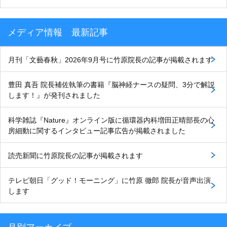
メディア情報 最新記事
月刊「文藝春秋」2026年9月号に竹原院長の記事が掲載されます
豊田 真吾 院長補佐執筆の書籍『脳神経ナースの疑問、3分で解説
します！』が発刊されました
科学雑誌『Nature』オンライン版に循環器内科増田正晴部長の心
房細動に関するインタビュー記事広告が掲載されました
読売新聞に竹原院長の記事が掲載されます
テレビ朝日「グッド！モーニング」に竹原 徹郎 院長が音声出演
します