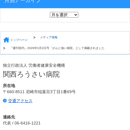
月別アーカイブ
メディア情報
トップページ
『週刊現代』2026年3月2日号「がんに強い病院」として掲載されました
独立行政法人 労働者健康安全機構
関西ろうさい病院
所在地
〒660-8511 尼崎市稲葉荘3丁目1番69号
交通アクセス
連絡先
代表 / 06-6416-1221