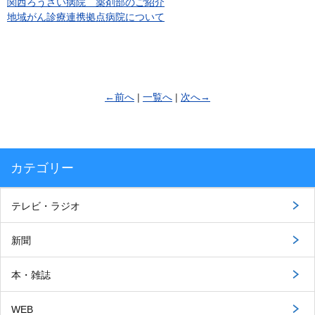
関西ろうさい病院 薬剤部のご紹介
地域がん診療連携拠点病院について
←前へ
|
一覧へ
|
次へ→
カテゴリー
テレビ・ラジオ
新聞
本・雑誌
WEB