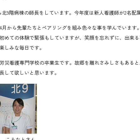
ら北9階病棟の師長をしています。今年度は新人看護師が2名配
4月から先輩たちとペアリングを組み色々な事を学んでいます
初めての体験で緊張もしていますが、笑顔を忘れずに、出来る
楽しみな毎日です。
労災看護専門学校の卒業生です。故郷を離れさみしさもあると
長して欲しいと思います。
ん こみなとさん