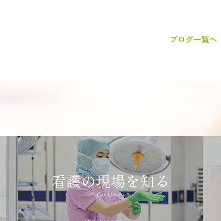
ブログ一覧へ
看護の現場を知る
Our Nursing