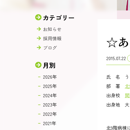
カテゴリー
お知らせ
☆あ
採用情報
ブログ
2015.07.22
月別
2026年
氏 名 う
2025年
部 署
北
2024年
出身校
関
2023年
出身地 大
2022年
2021年
北9階病棟