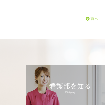
前へ
看護部を知る
Philosophy