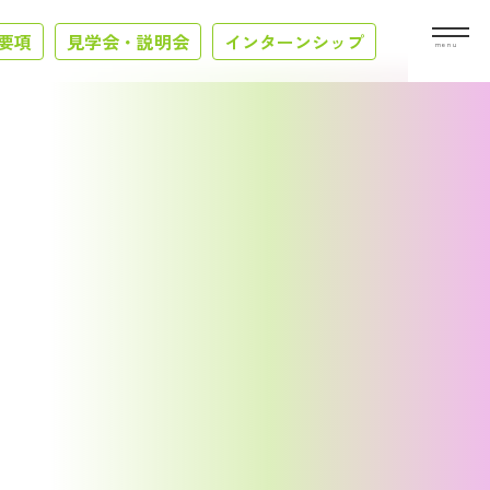
要項
見学会・説明会
インターンシップ