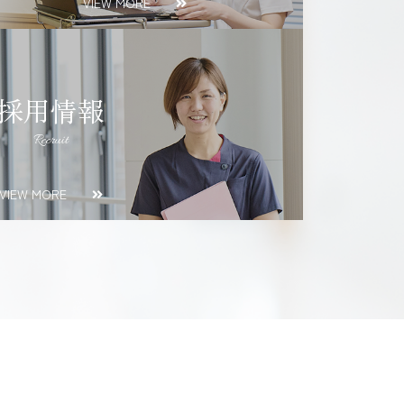
VIEW MORE
採用情報
Recruit
VIEW MORE