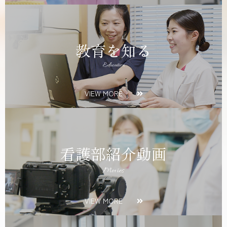
教育を知る
Education
VIEW MORE
看護部紹介動画
Movies
VIEW MORE