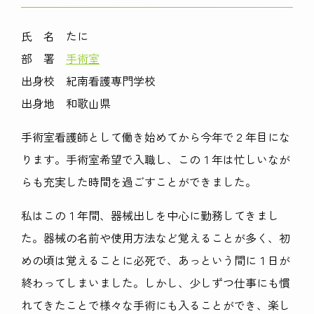
氏 名 たに
部 署
手術室
出身校 紀南看護専門学校
出身地 和歌山県
手術室看護師として働き始めてから今年で２年目にな
ります。手術室希望で入職し、この１年は忙しいなが
らも充実した時間を過ごすことができました。
私はこの１年間、器械出しを中心に勤務してきまし
た。器械の名前や使用方法など覚えることが多く、初
めの頃は覚えることに必死で、あっという間に１日が
終わってしまいました。しかし、少しずつ仕事にも慣
れてきたことで様々な手術にも入ることができ、楽し