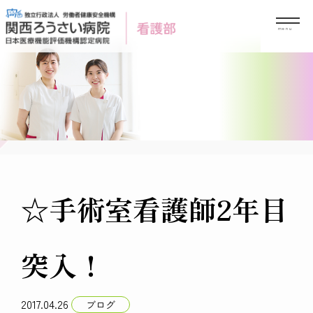
Skip
to
content
☆手術室看護師2年目
突入！
2017.04.26
ブログ