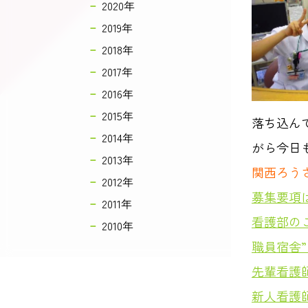
2020年
2019年
2018年
2017年
2016年
2015年
落ち込ん
2014年
がら今日
2013年
関西ろう
2012年
募集要項
2011年
看護部の
2010年
職員宿舎
先輩看護
新人看護