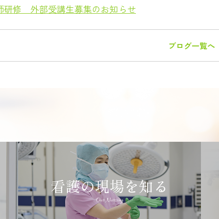
師研修 外部受講生募集のお知らせ
ブログ一覧へ
看護の現場を知る
Our Nursing