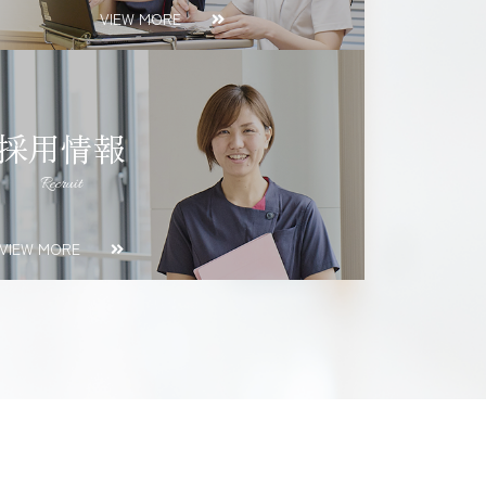
VIEW MORE
採用情報
Recruit
VIEW MORE