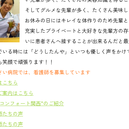
そしてグルメな先輩が多く、たくさん美味し
お休みの日にはキレイな体作りのため先輩と
充実したプライベートと大好きな先輩方の存
いに患者さんへ接することが出来るんだと最
でいる時には「どうしたんや」といつも優しく声をかけ
も笑顔で頑張ります！！
さい病院では、看護師を募集しています
はこちら
ご案内はこちら
”コンフォート関西”のご紹介
師たちの声
師たちの声