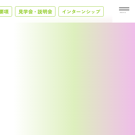
要項
見学会・説明会
インターンシップ