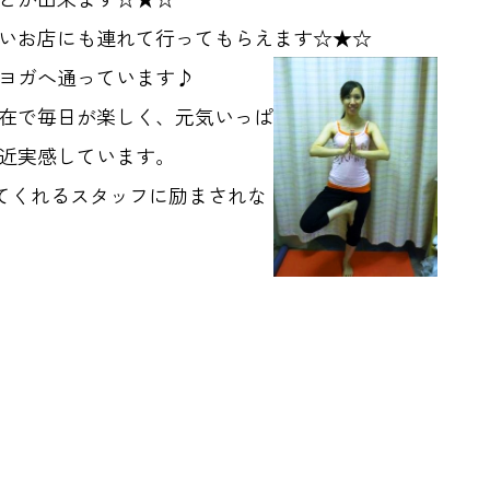
いお店にも連れて行ってもらえます☆★☆
ヨガへ通っています♪
在で毎日が楽しく、元気いっぱ
近実感しています。
てくれるスタッフに励まされな