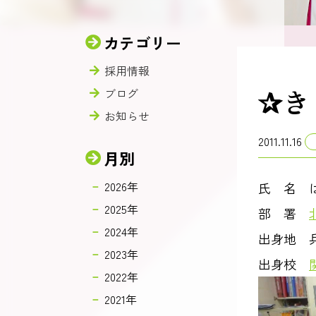
カテゴリー
採用情報
✰き
ブログ
お知らせ
2011.11.16
月別
2026年
氏 名 
2025年
部 署
2024年
出身地 
2023年
出身校
2022年
2021年