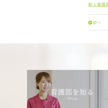
新人看護
前へ
看護部を知る
Philosophy