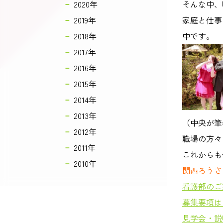
2020年
そんな中、
2019年
家庭と仕事
2018年
中です。
2017年
2016年
2015年
2014年
2013年
（中央が筆
2012年
職場の方々
2011年
これからも
2010年
関西ろうさ
看護部のご
募集要項は
見学会・説