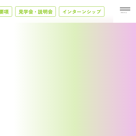
要項
見学会・説明会
インターンシップ