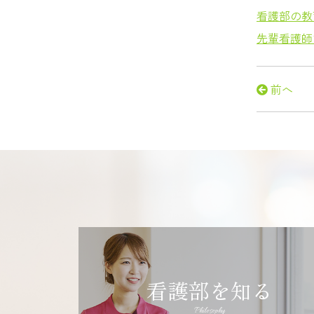
看護部の教
先輩看護師
前へ
看護部を知る
Philosophy