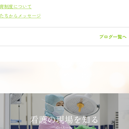
育制度について
たちからメッセージ
ブログ一覧へ
看護の現場を知る
Our Nursing