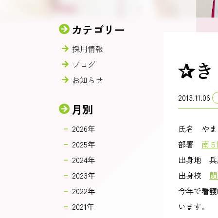
カテゴリー
採用情報
✰き
ブログ
お知らせ
2013.11.06
月別
2026年
氏名 やま
2025年
部署
南５
2024年
出身地 兵
2023年
出身校
関
2022年
今年で看護
2021年
います。