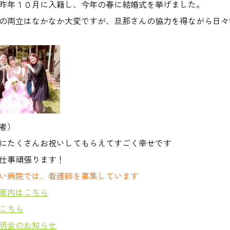
昨年１０月に入籍し、今年の春に結婚式を挙げました。
の両立はなかなか大変ですが、旦那さんの協力を得ながら日々
者）
にたくさんお祝いしてもらえてすごく幸せです
仕事頑張ります！
い病院では、看護師を募集しています
案内はこちら
こちら
明会のお知らせ