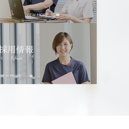
VIEW MORE
採用情報
Recruit
VIEW MORE