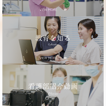
VIEW MORE
教育を知る
Education
VIEW MORE
看護部紹介動画
Movies