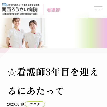
Skip
to
content
☆看護師3年目を迎え
るにあたって
2020.03.18
ブログ