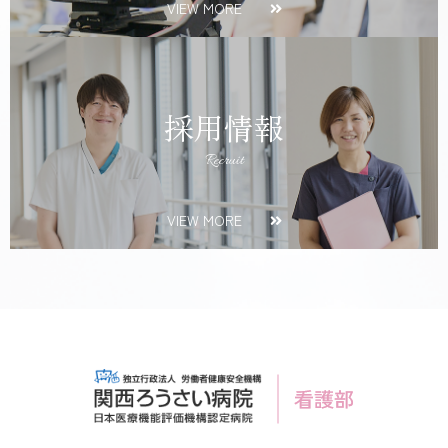
VIEW MORE
採用情報
Recruit
VIEW MORE