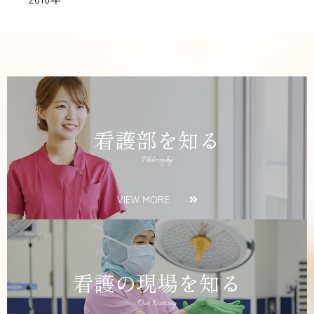
看護部を知る
Philosophy
VIEW MORE
看護の現場を知る
Our Nursing