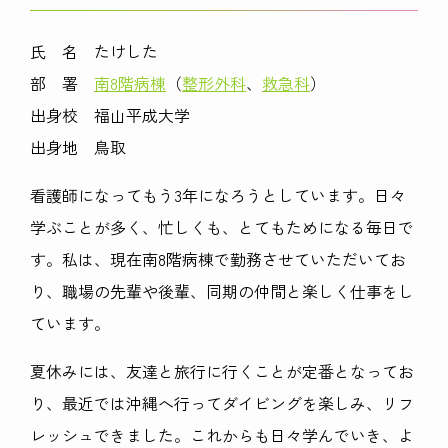
氏 名 たけした
部 署
南8階病棟
（
整形外科
、
救急科
）
出身校 福山平成大学
出身地 鳥取
看護師になってもう
3
年になろうとしています。日々
学ぶことが多く、忙しくも、とてもためになる毎日で
す。私は、現在南
8
階病棟で勤務させていただいてお
り、職場の先輩や後輩、同期の仲間と楽しく仕事をし
ています。
夏休みには、友達と旅行に行くことが定番となってお
り、最近では沖縄へ行ってダイビングを楽しみ、リフ
レッシュできました。これからも日々学んでいき、よ